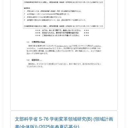
文部科学省 S-76 学術変革領域研究(B) (領域計画
書(全体版)) (2025年春夏応募分)