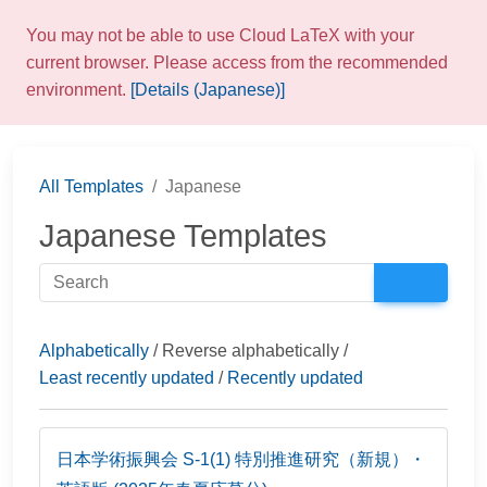
You may not be able to use Cloud LaTeX with your
current browser. Please access from the recommended
environment.
[Details (Japanese)]
All Templates
Japanese
Japanese Templates
Alphabetically
/ Reverse alphabetically /
Least recently updated
/
Recently updated
日本学術振興会 S-1(1) 特別推進研究（新規）・