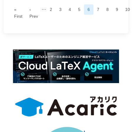
…
«
‹
2
3
4
5
6
7
8
9
10
First
Prev