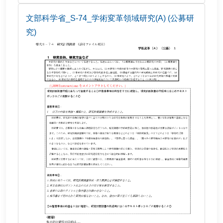
文部科学省_S-74_学術変革領域研究(A) (公募研
究)