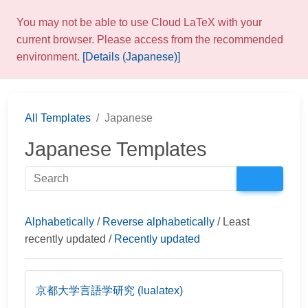
You may not be able to use Cloud LaTeX with your
current browser. Please access from the recommended
environment.
[Details (Japanese)]
All Templates
Japanese
Japanese Templates
Alphabetically
/
Reverse alphabetically
/ Least
recently updated /
Recently updated
京都大学言語学研究 (lualatex)