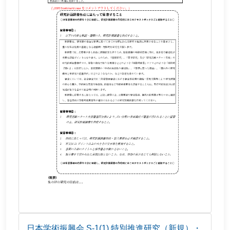
日本学術振興会 S-1(1) 特別推進研究（新規）・