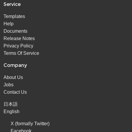
Service
Templates
Help
Documents
Release Notes
Privacy Policy
Terms Of Service
Company
About Us
Jobs
Contact Us
日本語
English
X (formally Twitter)
Facebook