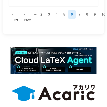
…
«
‹
2
3
4
5
6
7
8
9
10
First
Prev