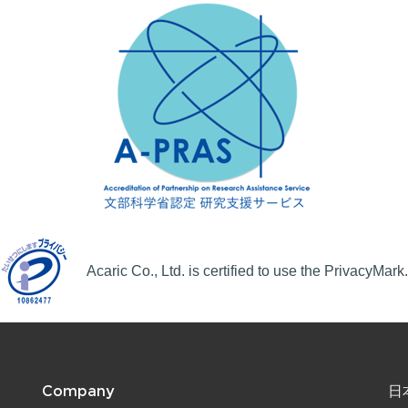
Acaric Co., Ltd. is certified to use the PrivacyMark.
Company
日