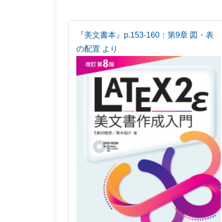
『美文書本』p.153-160：第9章 図・表
の配置 より