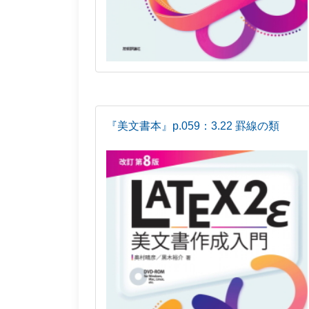
『美文書本』p.059：3.22 罫線の類