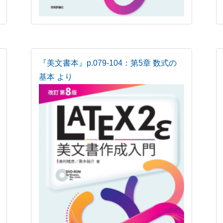
『美文書本』p.079-104：第5章 数式の
基本 より