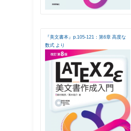
『美文書本』p.105-121：第6章 高度な
数式 より