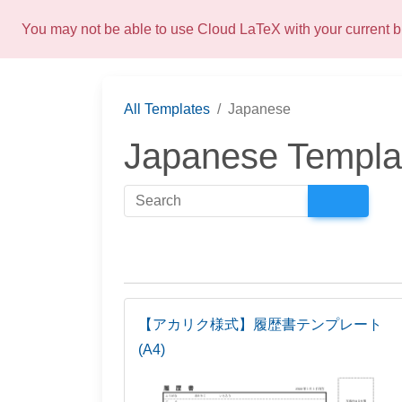
You may not be able to use Cloud LaTeX with your current
All Templates
Japanese
Japanese Templa
【アカリク様式】履歴書テンプレート
(A4)