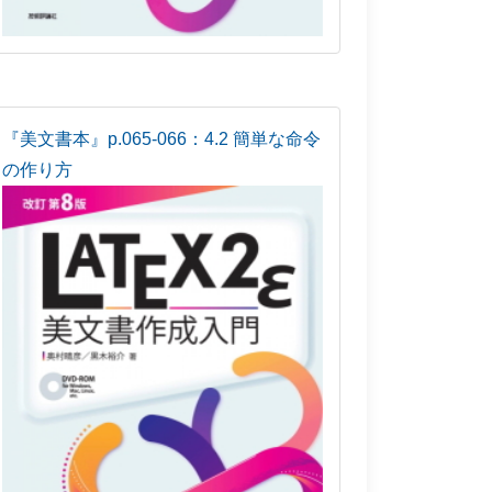
『美文書本』p.065-066：4.2 簡単な命令
の作り方