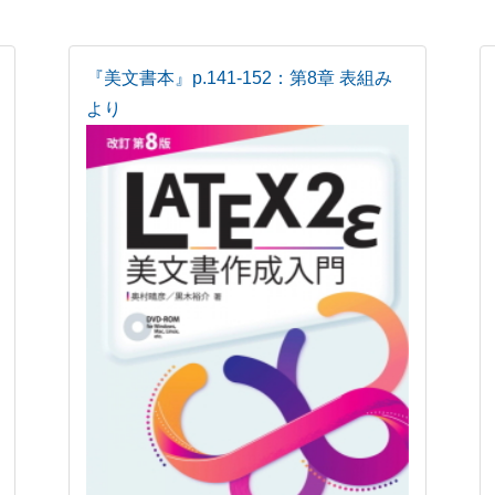
『美文書本』p.141-152：第8章 表組み
より