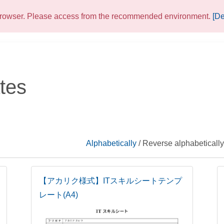
 browser. Please access from the recommended environment.
[De
tes
Alphabetically
/ Reverse alphabetically
【アカリク様式】ITスキルシートテンプ
レート(A4)