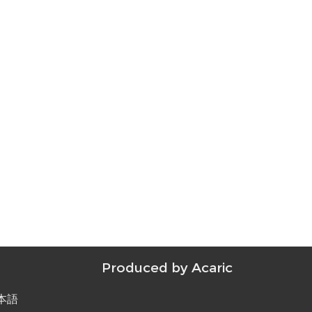
Produced by
Acaric
本語