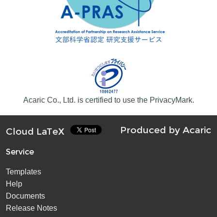
Acaric Co., Ltd. is certified to use the PrivacyMark.
Produced by
Acaric
Cloud LaTeX
Service
Templates
Help
Documents
Release Notes