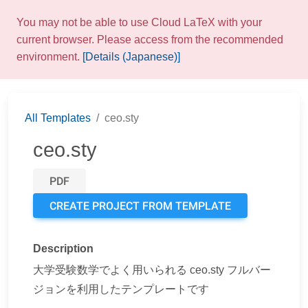
You may not be able to use Cloud LaTeX with your
current browser. Please access from the recommended
environment.
[Details (Japanese)]
All Templates
ceo.sty
ceo.sty
PDF
CREATE PROJECT FROM TEMPLATE
Description
大学受験数学でよく用いられる ceo.sty フルバー
ジョンを利用したテンプレートです