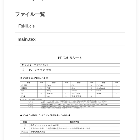
ファイル一覧
ITskill.cls
main.tex