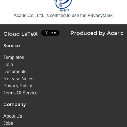
Acaric Co., Ltd. is certified to use the PrivacyMark.
Produced by
Acaric
Cloud LaTeX
Service
Templates
Help
Documents
Release Notes
Privacy Policy
Terms Of Service
Company
About Us
Jobs