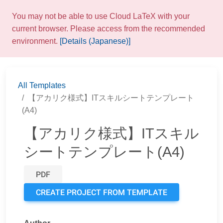
You may not be able to use Cloud LaTeX with your
current browser. Please access from the recommended
environment.
[Details (Japanese)]
All Templates
【アカリク様式】ITスキルシートテンプレート
(A4)
【アカリク様式】ITスキル
シートテンプレート(A4)
PDF
CREATE PROJECT FROM TEMPLATE