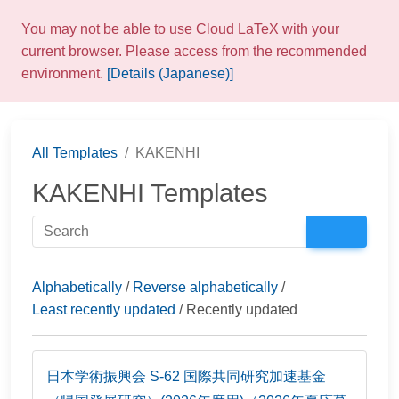
You may not be able to use Cloud LaTeX with your
current browser. Please access from the recommended
environment.
[Details (Japanese)]
All Templates
KAKENHI
KAKENHI Templates
Alphabetically
/
Reverse alphabetically
/
Least recently updated
/ Recently updated
日本学術振興会 S-62 国際共同研究加速基金