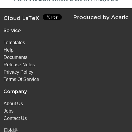
Produced by
Acaric
Cloud LaTeX
Service
Templates
Help
Documents
Release Notes
Privacy Policy
Terms Of Service
Company
About Us
Jobs
Contact Us
日本語