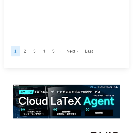
…
1
2
3
4
5
Next ›
Last »