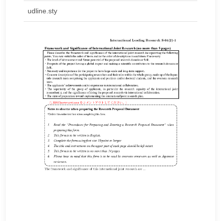
udline.sty