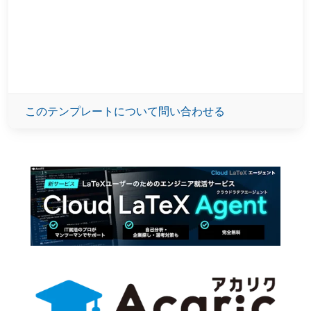
このテンプレートについて問い合わせる