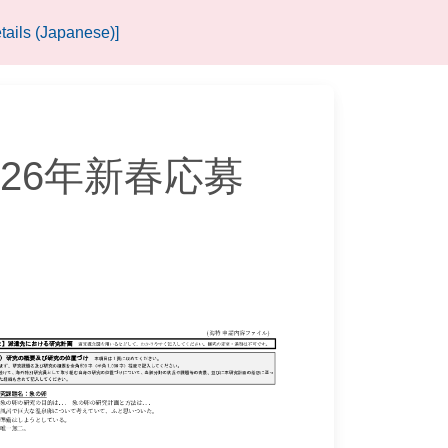
tails (Japanese)]
26年新春応募