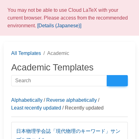
You may not be able to use Cloud LaTeX with your
current browser. Please access from the recommended
environment.
[Details (Japanese)]
All Templates
Academic
Academic Templates
Alphabetically
/
Reverse alphabetically
/
Least recently updated
/ Recently updated
日本物理学会誌「現代物理のキーワード」サン