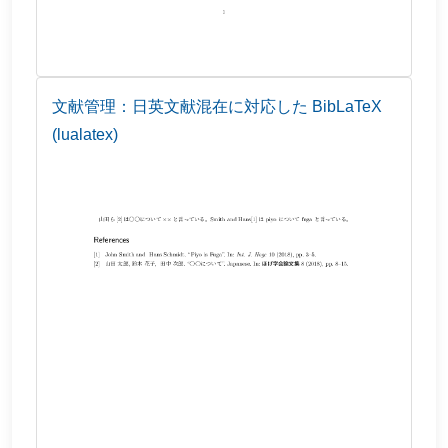
文献管理：日英文献混在に対応した BibLaTeX
(lualatex)