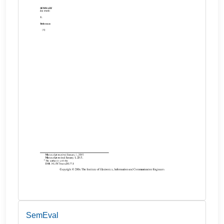
SemEval