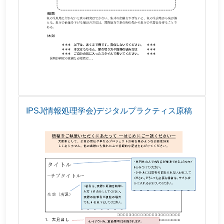
IPSJ(情報処理学会)デジタルプラクティス原稿