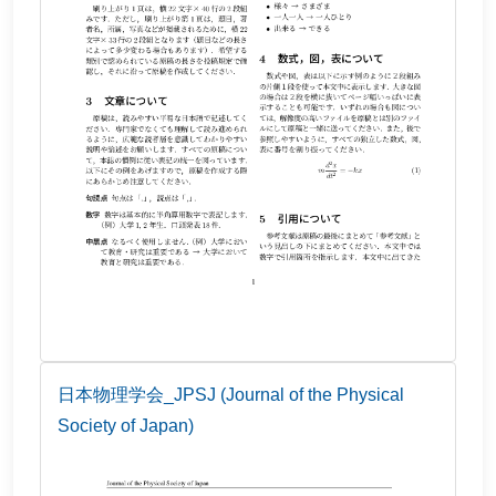
日本物理学会_JPSJ (Journal of the Physical
Society of Japan)