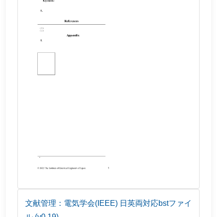
文献管理：電気学会(IEEE) 日英両対応bstファイ
ル (v0.19)