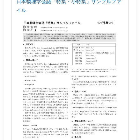
日本物理学会誌「特集・小特集」サンプルファ
イル