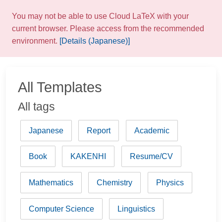
You may not be able to use Cloud LaTeX with your
current browser. Please access from the recommended
environment.
[Details (Japanese)]
All Templates
All tags
Japanese
Report
Academic
Book
KAKENHI
Resume/CV
Mathematics
Chemistry
Physics
Computer Science
Linguistics