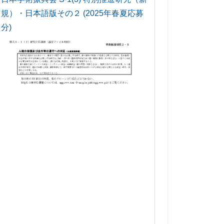
規）・日本語版その２ (2025年春夏応募
分)