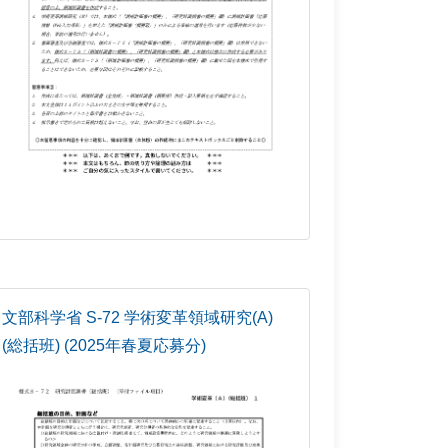
文部科学省 S-72 学術変革領域研究(A)
(総括班) (2025年春夏応募分)