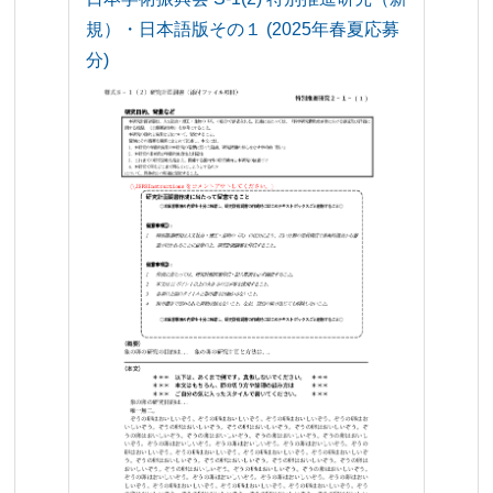
規）・日本語版その１ (2025年春夏応募
分)