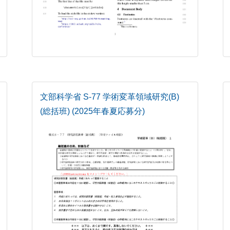
文部科学省 S-77 学術変革領域研究(B)
(総括班) (2025年春夏応募分)