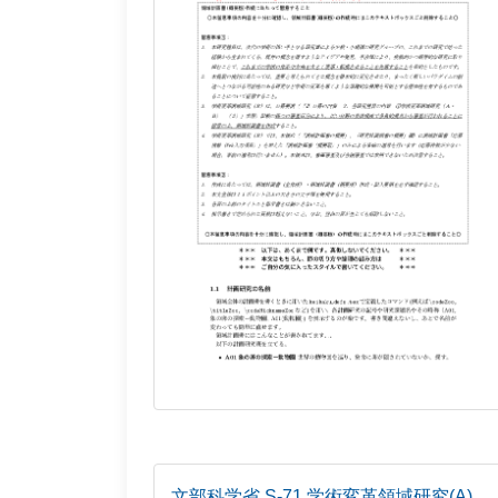
文部科学省 S-71 学術変革領域研究(A)