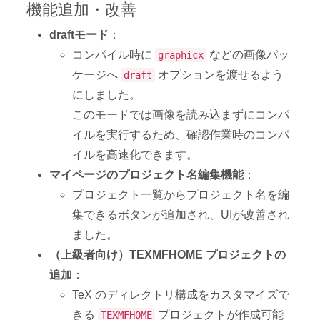
draftモード
：
コンパイル時に
などの画像パッ
graphicx
ケージへ
オプションを渡せるよう
draft
にしました。
このモードでは画像を読み込まずにコンパ
イルを実行するため、確認作業時のコンパ
イルを高速化できます。
マイページのプロジェクト名編集機能
：
プロジェクト一覧からプロジェクト名を編
集できるボタンが追加され、UIが改善され
ました。
（上級者向け）TEXMFHOME プロジェクトの
追加
：
TeX のディレクトリ構成をカスタマイズで
きる
プロジェクトが作成可能
TEXMFHOME