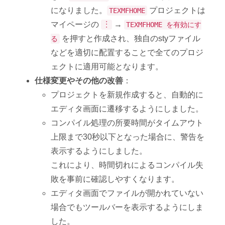
になりました。
プロジェクトは
TEXMFHOME
マイページの
→
︙
TEXMFHOME を有効にす
を押すと作成され、独自のstyファイル
る
などを適切に配置することで全てのプロジ
ェクトに適用可能となります。
仕様変更やその他の改善
：
プロジェクトを新規作成すると、自動的に
エディタ画面に遷移するようにしました。
コンパイル処理の所要時間がタイムアウト
上限まで30秒以下となった場合に、警告を
表示するようにしました。
これにより、時間切れによるコンパイル失
敗を事前に確認しやすくなります。
エディタ画面でファイルが開かれていない
場合でもツールバーを表示するようにしま
した。