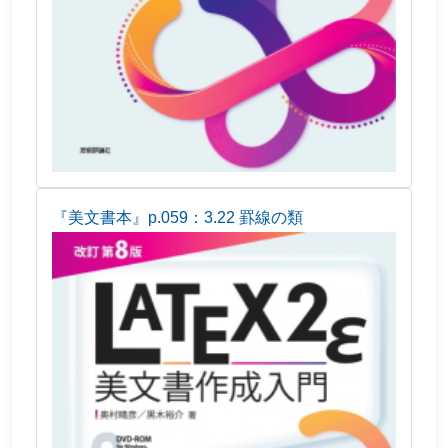
『美文書本』p.059：3.22 罫線の類