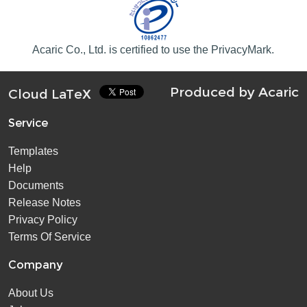
Acaric Co., Ltd. is certified to use the PrivacyMark.
Produced by
Acaric
Cloud LaTeX
Service
Templates
Help
Documents
Release Notes
Privacy Policy
Terms Of Service
Company
About Us