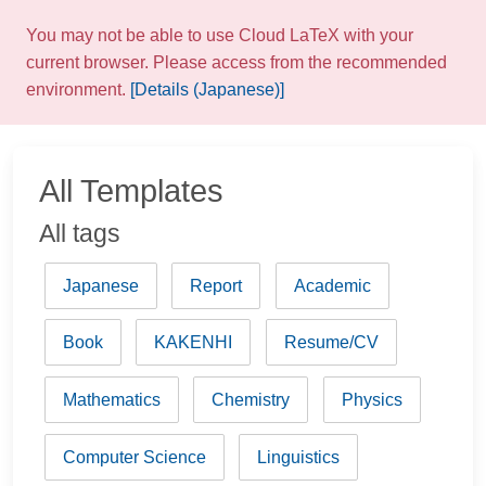
You may not be able to use Cloud LaTeX with your
current browser. Please access from the recommended
environment.
[Details (Japanese)]
All Templates
All tags
Japanese
Report
Academic
Book
KAKENHI
Resume/CV
Mathematics
Chemistry
Physics
Computer Science
Linguistics