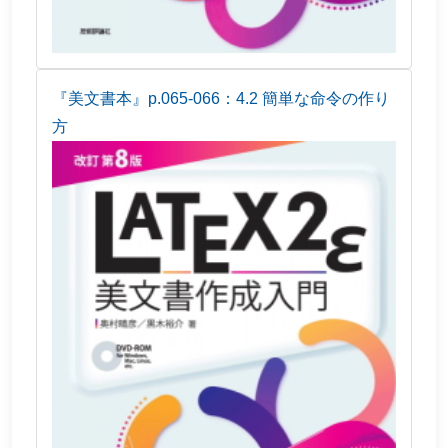
『美文書本』p.065-066：4.2 簡単な命令の作り
方