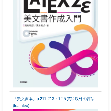
『美文書本』p.211-213：12.5 英語以外の言語
(lualatex)