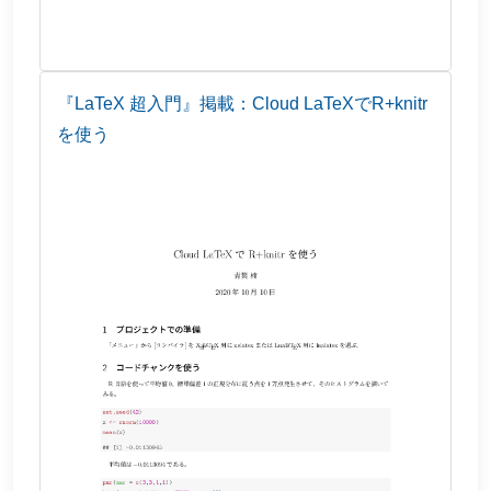
『LaTeX 超入門』掲載：Cloud LaTeXでR+knitr
を使う