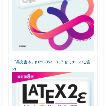
『美文書本』p.050-052：3.17 セミナーのご案
内