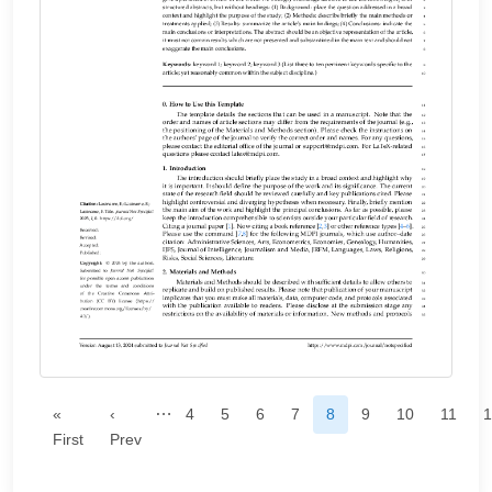
…
«
‹
4
5
6
7
8
9
10
11
1
First
Prev