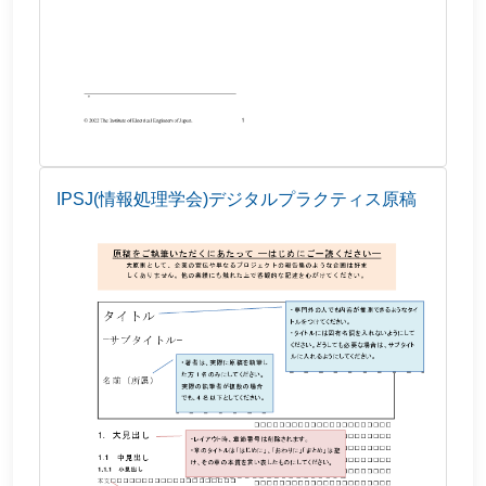
IPSJ(情報処理学会)デジタルプラクティス原稿