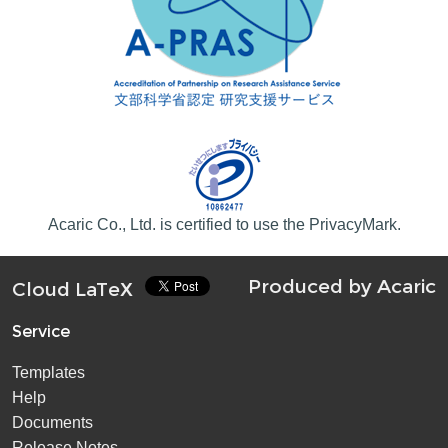
Acaric Co., Ltd. is certified to use the PrivacyMark.
Produced by
Acaric
Cloud LaTeX
Service
Templates
Help
Documents
Release Notes