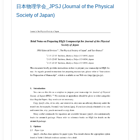
日本物理学会_JPSJ (Journal of the Physical
Society of Japan)