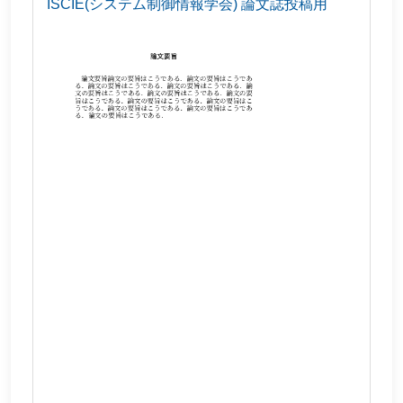
ISCIE(システム制御情報学会) 論文誌投稿用