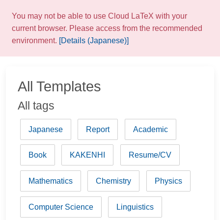
You may not be able to use Cloud LaTeX with your
current browser. Please access from the recommended
environment.
[Details (Japanese)]
All Templates
All tags
Japanese
Report
Academic
Book
KAKENHI
Resume/CV
Mathematics
Chemistry
Physics
Computer Science
Linguistics