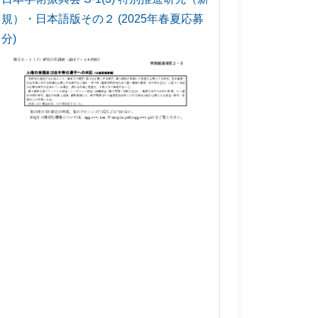
規）・日本語版その２ (2025年春夏応募
分)