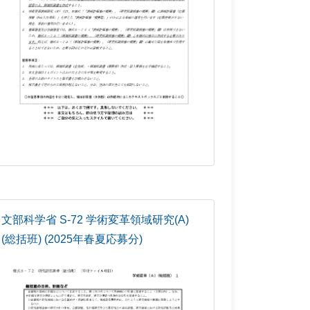
文部科学省 S-72 学術変革領域研究(A)
(総括班) (2025年春夏応募分)