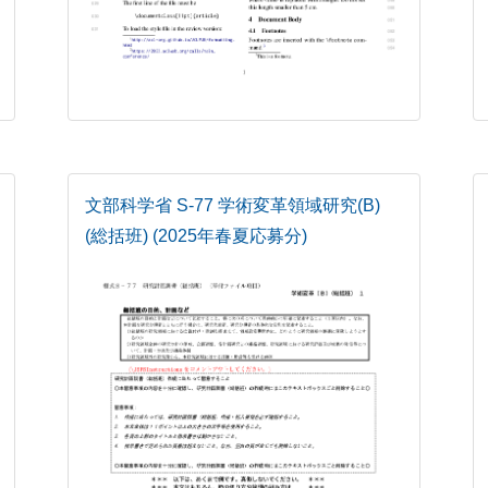
文部科学省 S-77 学術変革領域研究(B)
(総括班) (2025年春夏応募分)