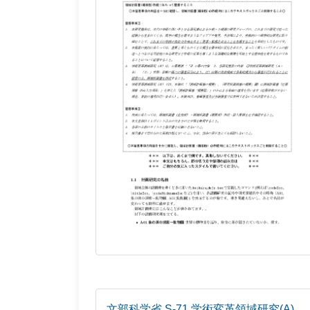
文部科学省 S-71 学術変革領域研究(A)