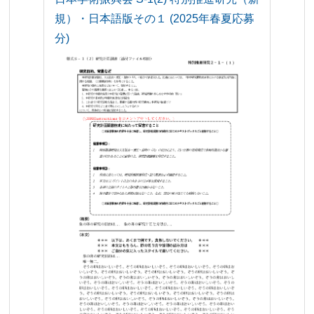
規）・日本語版その１ (2025年春夏応募
分)